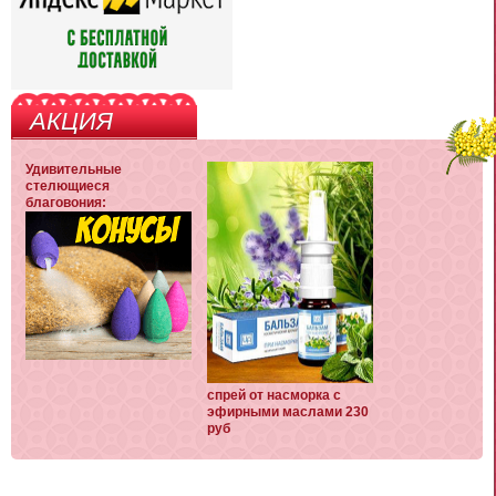
АКЦИЯ
Удивительные
стелющиеся
благовония:
спрей от насморка с
эфирными маслами 230
руб