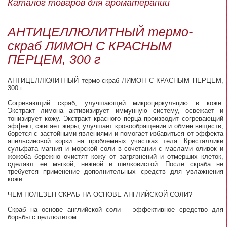
Каталог товаров для ароматерапии
АНТИЦЕЛЛЮЛИТНЫЙ термо-
скраб ЛИМОН С КРАСНЫМ
ПЕРЦЕМ, 300 г
АНТИЦЕЛЛЮЛИТНЫЙ термо-скраб ЛИМОН С КРАСНЫМ ПЕРЦЕМ,
300 г
Согревающий скраб, улучшающий микроциркуляцию в коже.
Экстракт лимона активизирует иммунную систему, освежает и
тонизирует кожу. Экстракт красного перца производит согревающий
эффект, сжигает жиры, улучшает кровообращение и обмен веществ,
борется с застойными явлениями и помогает избавиться от эффекта
апельсиновой корки на проблемных участках тела. Кристаллики
сульфата магния и морской соли в сочетании с маслами оливок и
жожоба бережно очистят кожу от загрязнений и отмерших клеток,
сделают ее мягкой, нежной и шелковистой. После скраба не
требуется применение дополнительных средств для увлажнения
кожи.
ЧЕМ ПОЛЕЗЕН СКРАБ НА ОСНОВЕ АНГЛИЙСКОЙ СОЛИ?
Скраб на основе английской соли – эффективное средство для
борьбы с целлюлитом.