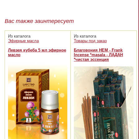
Вас также заинтересует
Из каталога
Из каталога
Эфирные масла
Товары под заказ
Левзея кубеба 5 мл эфирное
Благовония HEM - Frank
масло
Incense *masala - ЛАДАН
*чистая эссенция