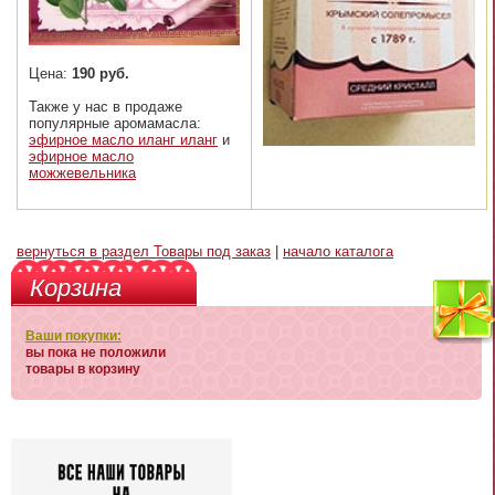
Цена:
190 руб.
Также у нас в продаже
популярные аромамасла:
эфирное масло иланг иланг
и
эфирное масло
можжевельника
вернуться в раздел Товары под заказ
|
начало каталога
Корзина
Ваши покупки:
вы пока не положили
товары в корзину