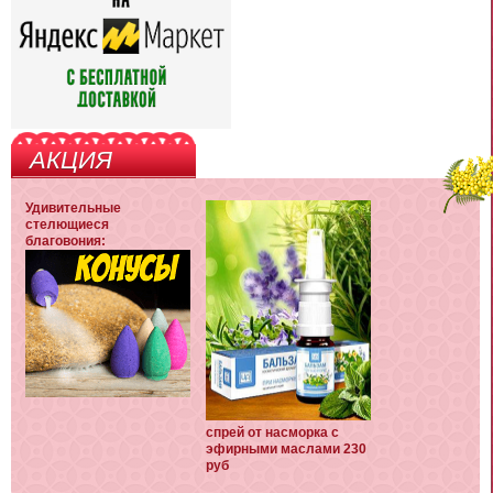
АКЦИЯ
Удивительные
стелющиеся
благовония:
спрей от насморка с
эфирными маслами 230
руб