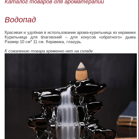
Каталог товаров для ароматерапии
Водопад
Красивая и удобная в использовании арома-курильница из керамики.
Курильница для благовоний – для конусов «обратного» дыма.
Размер 10 см* 11 см. Керамика, глазурь.
К сожалению товара временно нет на складе