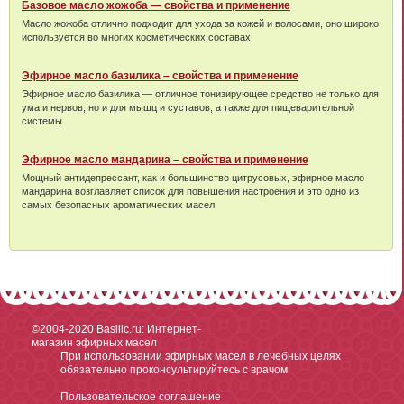
Базовое масло жожоба — свойства и применение
Масло жожоба отлично подходит для ухода за кожей и волосами, оно широко
используется во многих косметических составах.
Эфирное масло базилика – свойства и применение
Эфирное масло базилика — отличное тонизирующее средство не только для
ума и нервов, но и для мышц и суставов, а также для пищеварительной
системы.
Эфирное масло мандарина – свойства и применение
Мощный антидепрессант, как и большинство цитрусовых, эфирное масло
мандарина возглавляет список для повышения настроения и это одно из
самых безопасных ароматических масел.
©2004-2020
Basilic.ru: Интернет-
магазин эфирных масел
При использовании эфирных масел в лечебных целях
обязательно проконсультируйтесь с врачом
Пользовательское соглашение