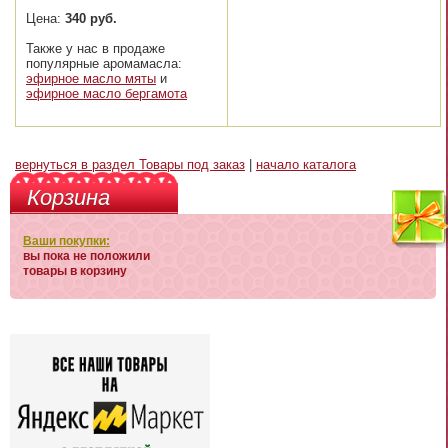
Цена:
340 руб.
Также у нас в продаже
популярные аромамасла:
эфирное масло мяты
и
эфирное масло бергамота
вернуться в раздел Товары под заказ
|
начало каталога
Корзина
Ваши покупки:
вы пока не положили
товары в корзину