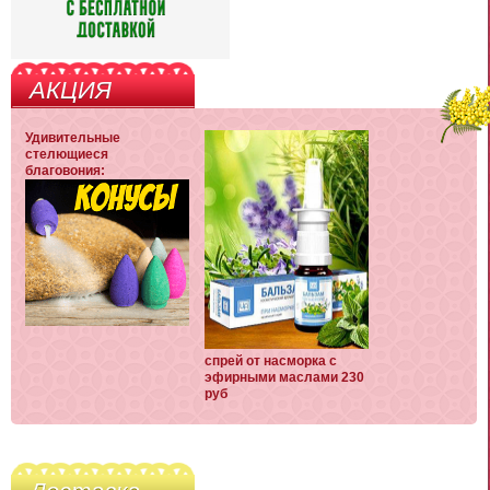
АКЦИЯ
Удивительные
стелющиеся
благовония:
спрей от насморка с
эфирными маслами 230
руб