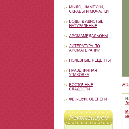
МЫЛО, ШАМПУНИ,
СКРАБЫ И МОЧАЛКИ
ВОДЫ ДУШИСТЫЕ
НАТУРАЛЬНЫЕ
АРОМАМЕДАЛЬОНЫ
ЛИТЕРАТУРА ПО
АРОМАТЕРАПИИ
ПОЛЕЗНЫЕ РЕЦЕПТЫ
ПРАЗДНИЧНАЯ
УПАКОВКА
Ва
ВОСТОЧНЫЕ
СЛАДОСТИ
И
ФЕН-ШУЙ, ОБЕРЕГИ
Э
М
м
Рекомендуем