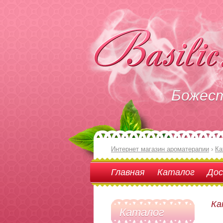
Божес
Интернет магазин ароматерапии
›
Ка
Главная
Каталог
Дос
Ка
Каталог