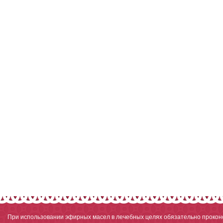
При использовании эфирных масел в лечебных целях обязательно проконс