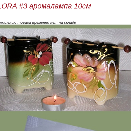
LORA #3 аромалампа 10см
ожалению товара временно нет на складе