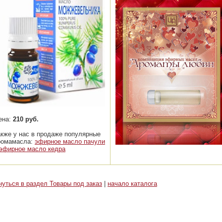
ена:
210 руб.
акже у нас в продаже популярные
ромамасла:
эфирное масло пачули
эфирное масло кедра
нуться в раздел Товары под заказ
|
начало каталога