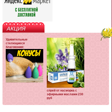
АКЦИЯ
Удивительные
стелющиеся
благовония:
спрей от насморка с
эфирными маслами 230
руб