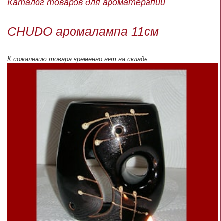
Каталог товаров для ароматерапии
CHUDO аромалампа 11см
К сожалению товара временно нет на складе