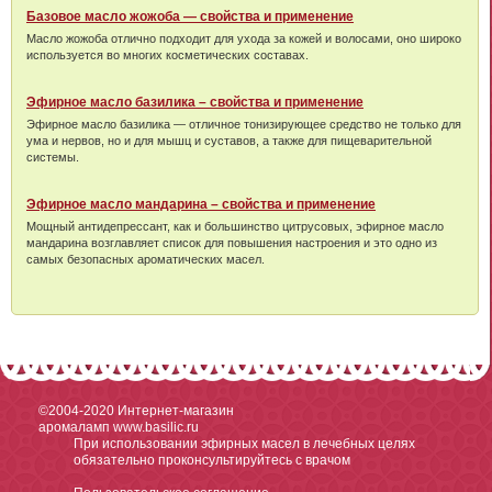
Базовое масло жожоба — свойства и применение
Масло жожоба отлично подходит для ухода за кожей и волосами, оно широко
используется во многих косметических составах.
Эфирное масло базилика – свойства и применение
Эфирное масло базилика — отличное тонизирующее средство не только для
ума и нервов, но и для мышц и суставов, а также для пищеварительной
системы.
Эфирное масло мандарина – свойства и применение
Мощный антидепрессант, как и большинство цитрусовых, эфирное масло
мандарина возглавляет список для повышения настроения и это одно из
самых безопасных ароматических масел.
©2004-2020
Интернет-магазин
аромаламп www.basilic.ru
При использовании эфирных масел в лечебных целях
обязательно проконсультируйтесь с врачом