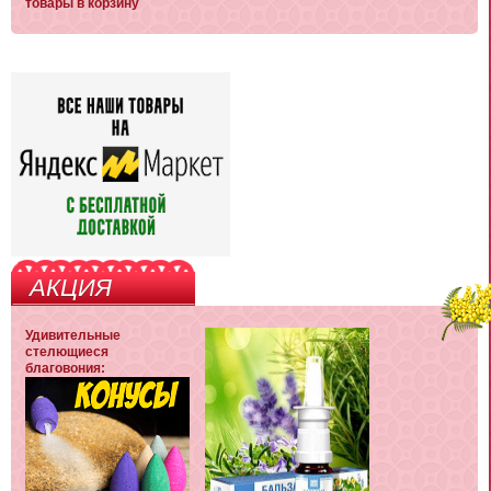
товары в корзину
АКЦИЯ
Удивительные
стелющиеся
благовония: