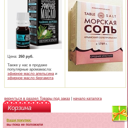
Цена:
260 руб.
Также у нас в продаже
популярные аромамасла:
эфирное масло апельсина
и
эфирное масло бергамота
вернуться в раздел Товары под заказ
|
начало каталога
Корзина
Ваши покупки:
вы пока не положили