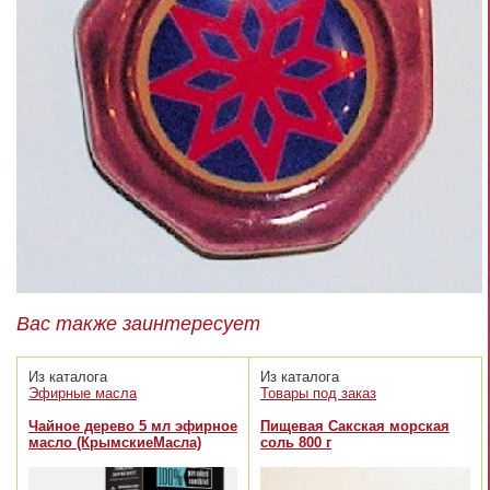
Вас также заинтересует
Из каталога
Из каталога
Эфирные масла
Товары под заказ
Чайное дерево 5 мл эфирное
Пищевая Сакская морская
масло (КрымскиеМасла)
соль 800 г