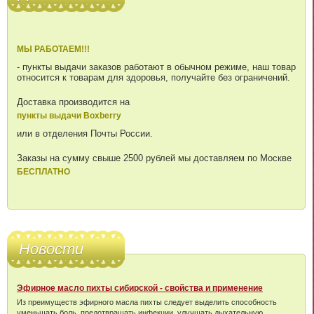
МЫ РАБОТАЕМ!!!
- пункты выдачи заказов работают в обычном режиме, наш товар
относится к товарам для здоровья, получайте без ограничений.
Доставка производится на
пункты выдачи Boxberry
или в отделения Почты России.
Заказы на сумму свыше 2500 рублей мы доставляем по Москве
БЕСПЛАТНО
Новости
Эфирное масло пихты сибирской - свойства и применение
Из преимуществ эфирного масла пихты следует выделить способность
уменьшать боль, предотвращать инфекции, улучшать дыхательную