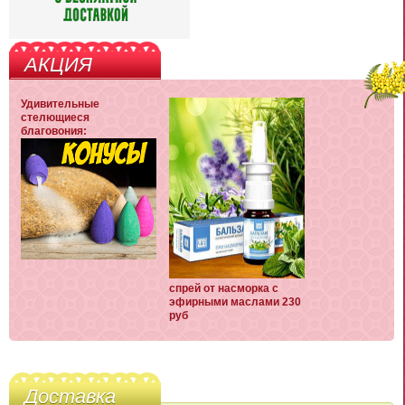
АКЦИЯ
Удивительные
стелющиеся
благовония:
спрей от насморка с
эфирными маслами 230
руб
Доставка