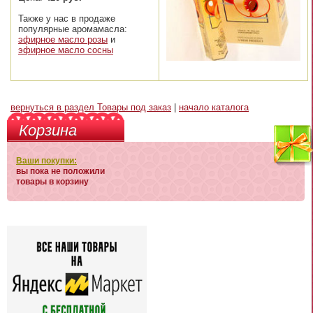
Также у нас в продаже
популярные аромамасла:
эфирное масло розы
и
эфирное масло сосны
вернуться в раздел Товары под заказ
|
начало каталога
Корзина
Ваши покупки:
вы пока не положили
товары в корзину