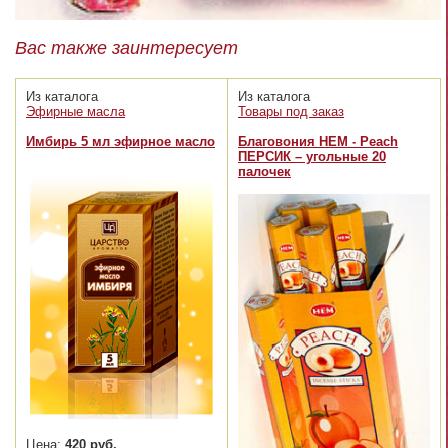
Вас также заинтересует
Из каталога
Из каталога
Эфирные масла
Товары под заказ
Имбирь 5 мл эфирное масло
Благовония HEM - Peach
ПЕРСИК – угольные 20
палочек
Цена:
420 руб.