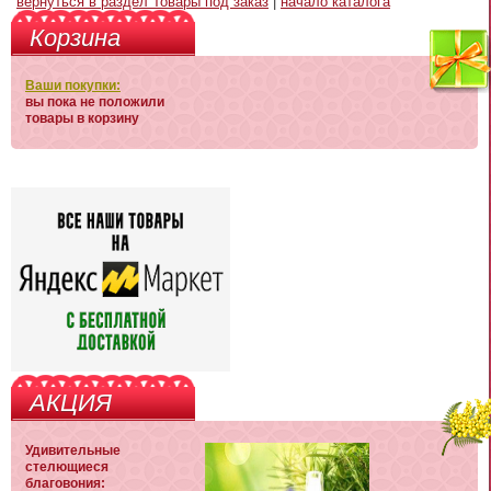
вернуться в раздел Товары под заказ
|
начало каталога
Корзина
Ваши покупки:
вы пока не положили
товары в корзину
АКЦИЯ
Удивительные
стелющиеся
благовония: