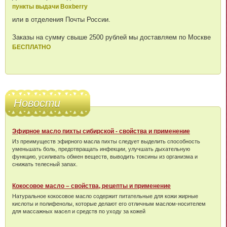
пункты выдачи Boxberry
или в отделения Почты России.
Заказы на сумму свыше 2500 рублей мы доставляем по Москве
БЕСПЛАТНО
Новости
Эфирное масло пихты сибирской - свойства и применение
Из преимуществ эфирного масла пихты следует выделить способность
уменьшать боль, предотвращать инфекции, улучшать дыхательную
функцию, усиливать обмен веществ, выводить токсины из организма и
снижать телесный запах.
Кокосовое масло – свойства, рецепты и применение
Натуральное кокосовое масло содержит питательные для кожи жирные
кислоты и полифенолы, которые делают его отличным маслом-носителем
для массажных масел и средств по уходу за кожей