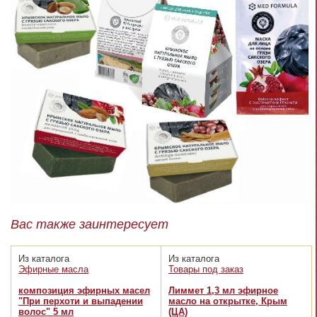
Вас также заинтересует
Из каталога
Из каталога
Эфирные масла
Товары под заказ
композиция эфирных масел
Лиммет 1,3 мл эфирное
"При перхоти и выпадении
масло на открытке, Крым
волос" 5 мл
(ЦА)