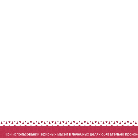
При использовании эфирных масел в лечебных целях обязательно проконс