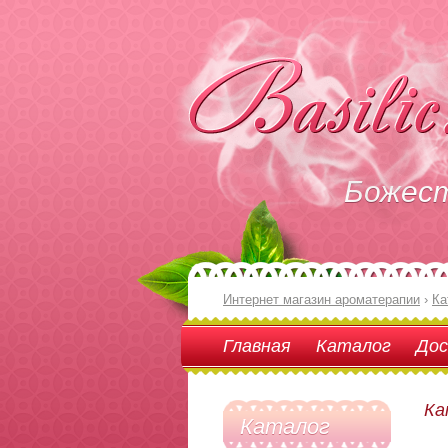
Божес
Интернет магазин ароматерапии
›
Ка
Главная
Каталог
Дос
Ка
Каталог