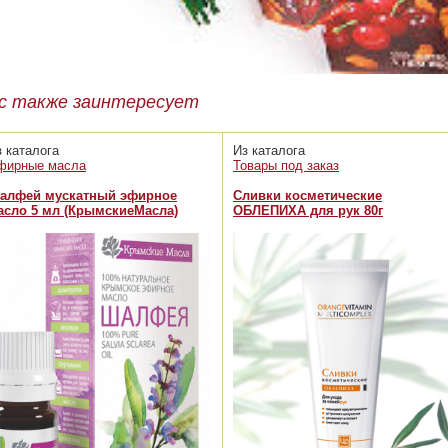
с также заинтересует
з каталога
Из каталога
фирные масла
Товары под заказ
алфей мускатный эфирное
Сливки косметические
асло 5 мл (КрымскиеМасла)
ОБЛЕПИХА для рук 80г