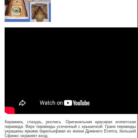
Керамика, глазурь, роспись. Оригинальная красивая египетская
пирамида. Верх пирамиды усеченный с крышечкой. Грани пирамиды
украшены яркими барельефами из жизни Древнего Египта, большой
Сфинкс охраняет вход.