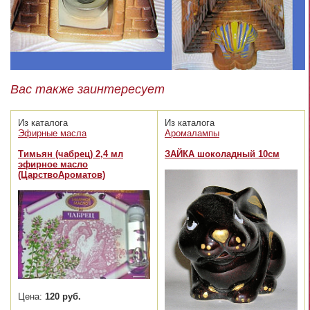
Вас также заинтересует
Из каталога
Из каталога
Эфирные масла
Аромалампы
Тимьян (чабрец) 2,4 мл
ЗАЙКА шоколадный 10см
эфирное масло
(ЦарствоАроматов)
Цена:
120 руб.