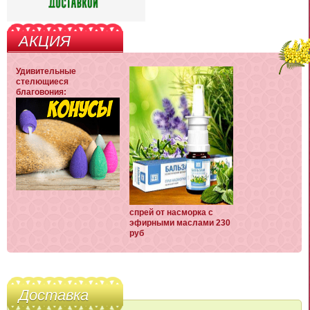
АКЦИЯ
Удивительные
стелющиеся
благовония:
спрей от насморка с
эфирными маслами 230
руб
Доставка