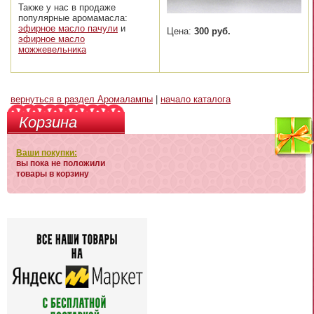
Также у нас в продаже
популярные аромамасла:
эфирное масло пачули
и
Цена:
300 руб.
эфирное масло
можжевельника
вернуться в раздел Аромалампы
|
начало каталога
Корзина
Ваши покупки:
вы пока не положили
товары в корзину