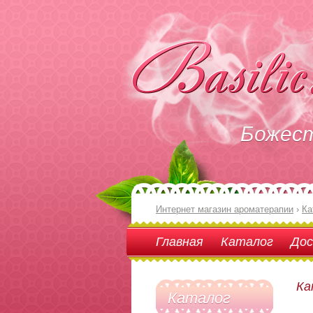
Божес
Интернет магазин ароматерапии
›
Ка
Главная
Каталог
Дос
Ка
Каталог