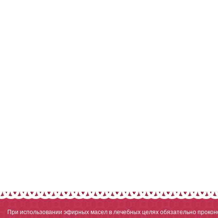
При использовании эфирных масел в лечебных целях обязательно проконс