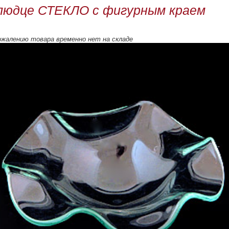
людце СТЕКЛО с фигурным краем
ожалению товара временно нет на складе