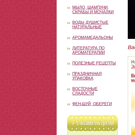
МЫЛО, ШАМПУНИ,
СКРАБЫ И МОЧАЛКИ
ВОДЫ ДУШИСТЫЕ
НАТУРАЛЬНЫЕ
АРОМАМЕДАЛЬОНЫ
Ва
ЛИТЕРАТУРА ПО
АРОМАТЕРАПИИ
И
ПОЛЕЗНЫЕ РЕЦЕПТЫ
Э
ПРАЗДНИЧНАЯ
В
УПАКОВКА
м
ВОСТОЧНЫЕ
СЛАДОСТИ
ФЕН-ШУЙ, ОБЕРЕГИ
Рекомендуем