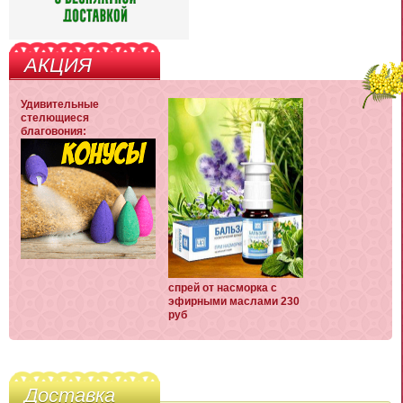
АКЦИЯ
Удивительные
стелющиеся
благовония:
спрей от насморка с
эфирными маслами 230
руб
Доставка