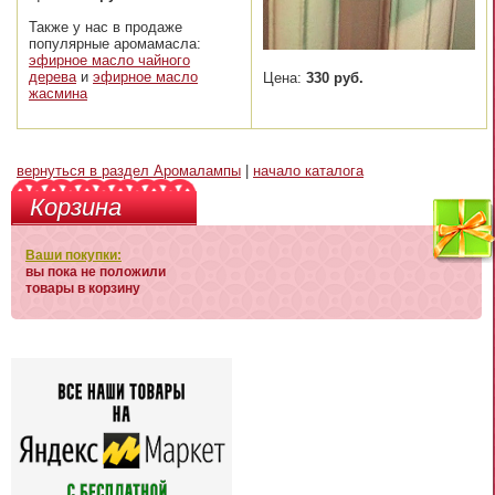
Также у нас в продаже
популярные аромамасла:
эфирное масло чайного
дерева
и
эфирное масло
Цена:
330 руб.
жасмина
вернуться в раздел Аромалампы
|
начало каталога
Корзина
Ваши покупки:
вы пока не положили
товары в корзину