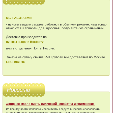
МЫ РАБОТАЕМ!!!
- пункты выдачи заказов работают в обычном режиме, наш товар
относится к товарам для здоровья, получайте без ограничений.
Доставка производится на
пункты выдачи Boxberry
или в отделения Почты России.
Заказы на сумму свыше 2500 рублей мы доставляем по Москве
БЕСПЛАТНО
Новости
Эфирное масло пихты сибирской - свойства и применение
Из преимуществ эфирного масла пихты следует выделить способность
уменьшать боль, предотвращать инфекции, улучшать дыхательную