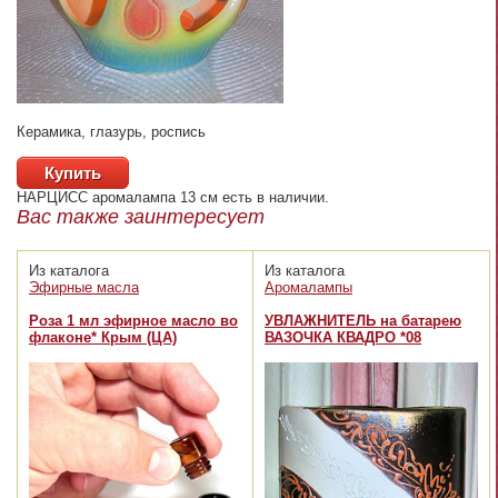
Керамика, глазурь, роспись
Купить
НАРЦИСС аромалампа 13 см
есть в наличии.
Вас также заинтересует
Из каталога
Из каталога
Эфирные масла
Аромалампы
Роза 1 мл эфирное масло во
УВЛАЖНИТЕЛЬ на батарею
флаконе* Крым (ЦА)
ВАЗОЧКА КВАДРО *08