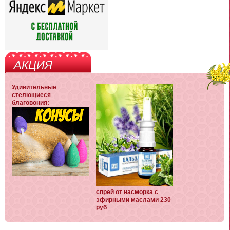
АКЦИЯ
Удивительные
стелющиеся
благовония:
спрей от насморка с
эфирными маслами 230
руб