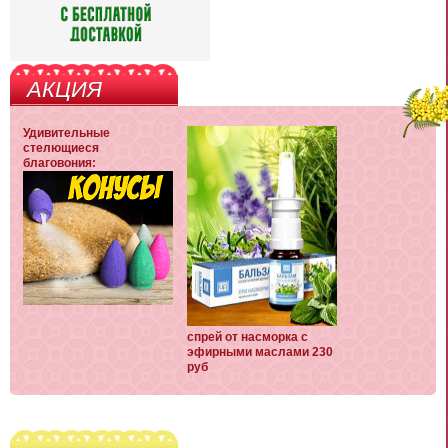
АКЦИЯ
Удивительные
стелющиеся
благовония:
спрей от насморка с
эфирными маслами 230
руб