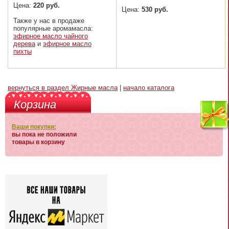
Цена:
220 руб.
Цена:
530 руб.
Также у нас в продаже
популярные аромамасла:
эфирное масло чайного
дерева
и
эфирное масло
пихты
вернуться в раздел Жирные масла
|
начало каталога
Корзина
Ваши покупки:
вы пока не положили
товары в корзину