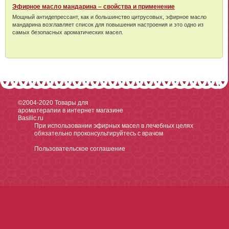
Эфирное масло мандарина – свойства и применение
Мощный антидепрессант, как и большинство цитрусовых, эфирное масло
мандарина возглавляет список для повышения настроения и это одно из
самых безопасных ароматических масел.
©2004-2020
Товары для
ароматерапии в интернет магазине
Basilic.ru
При использовании эфирных масел в лечебных целях
обязательно проконсультируйтесь с врачом
Пользовательское соглашение