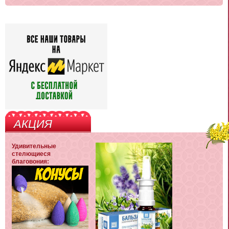
АКЦИЯ
Удивительные
стелющиеся
благовония: