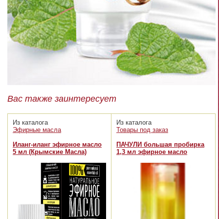
Вас также заинтересует
Из каталога
Из каталога
Эфирные масла
Товары под заказ
Иланг-иланг эфирное масло
ПАЧУЛИ большая пробирка
5 мл (Крымские Масла)
1,3 мл эфирное масло