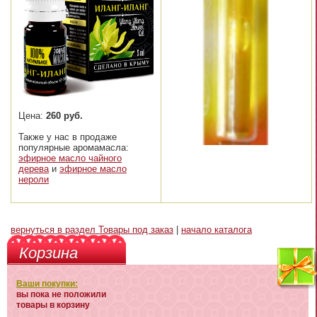
Цена:
260 руб.
Также у нас в продаже
популярные аромамасла:
эфирное масло чайного
дерева
и
эфирное масло
нероли
вернуться в раздел Товары под заказ
|
начало каталога
Корзина
Ваши покупки:
вы пока не положили
товары в корзину