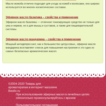
Масло жожоба отлично подходит для ухода за кожей и волосами, оно широко
используется во многих косметических составах.
Эфирное масло базилика – свойства и применение
Эфирное масло базилика — отличное тонизирующее средство не только для
ума и нервов, но и для мышц и суставов, а также для пищеварительной
системы.
Эфирное масло мандарина – свойства и применение
Мощный антидепрессант, как и большинство цитрусовых, эфирное масло
мандарина возглавляет список для повышения настроения и это одно из
самых безопасных ароматических масел.
©2004-2020
Товары для
ароматерапии в интернет магазине
Basilic.ru
При использовании эфирных масел в лечебных целях
обязательно проконсультируйтесь с врачом
Пользовательское соглашение