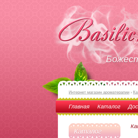
Божес
Интернет магазин ароматерапии
›
Ка
Главная
Каталог
Дос
Ка
Каталог