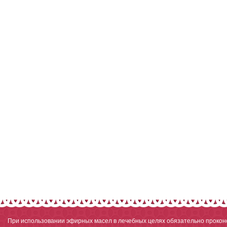
При использовании эфирных масел в лечебных целях обязательно проконс