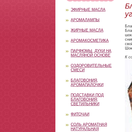
Б
ЭФИРНЫЕ МАСЛА
у
АРОМАЛАМПЫ
Бла
ЖИРНЫЕ МАСЛА
Бла
шок
сни
АРОМАКОСМЕТИКА
сво
Шок
ПАРФЮМЫ, ДУХИ НА
МАСЛЯНОЙ ОСНОВЕ
К с
ОЗДОРОВИТЕЛЬНЫЕ
СМЕСИ
БЛАГОВОНИЯ,
АРОМАПАЛОЧКИ
ПОДСТАВКИ ПОД
БЛАГОВОНИЯ;
СВЕТИЛЬНИКИ
ФИТОЧАИ
СОЛЬ АРОМАТНАЯ
НАТУРАЛЬНАЯ