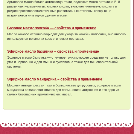
Аргановое масло богато антиоксидантами, содержит много витамина Е, 8
различных незаменимых жирных кислот, включая линолевую кислоту и
редкие противовоспалительные растительные стерины, которые не
встречаются ни в одном другом масле.
Базовое масло жожоба — свойства и применение
Масло жожоба отлично подходит для ухода за кожей и волосами, оно широко
используется во многих косметических составах.
Эфирное масло базилика – свойства и применение
Эфирное масло базилика — отличное тонизирующее средство не только для
ума и нервов, но и для мышц и суставов, а также для пищеварительной
системы.
Эфирное масло мандарина – свойства и применение
Мощный антидепрессант, как и большинство цитрусовых, эфирное масло
мандарина возглавляет список для повышения настроения и это одно из
самых безопасных ароматических масел.