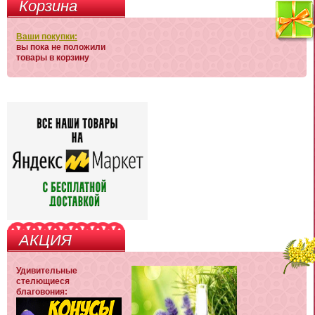
Корзина
Ваши покупки:
вы пока не положили
товары в корзину
АКЦИЯ
Удивительные
стелющиеся
благовония: