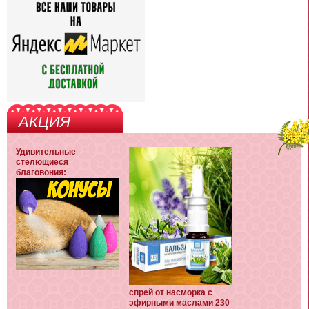
АКЦИЯ
Удивительные
стелющиеся
благовония:
спрей от насморка с
эфирными маслами 230