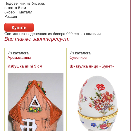
Подсвечник из бисера.
высота 6 см
бисер + металл
Россия
Купить
Светильник подсвечник из бисера 029
есть в наличии.
Вас также заинтересует
Из каталога
Из каталога
Аромалампы
Сувениры
Избушка mini 9 см
Шкатулка яйцо «Букет»