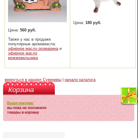
Цена:
180 руб.
Цена:
560 руб.
Также у нас в продаже
популярные аромамасла:
эфирное масло розмарина
и
эфирное масло
можжевельника
вернуться в раздел Сувениры
|
начало каталога
Корзина
Ваши покупки:
вы пока не положили
товары в корзину