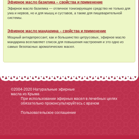
Эфирное масло базилика – свойства и применение
Эфирное масло базилика — отличное тонизирующее средство не только для
ума и нервов, но и для мышц и суставов, а также для пищеварительной
системы.
Эфирное масло мандарина – свойства и применение
Мощный антидепрессант, как и большинство цитрусовых, эфирное масло
мандарина возглавляет список для повышения настроения и это одно из
самых безопасных ароматических масел.
©2004-2020
Натуральные эфирные
масла из Крыма
При использовании эфирных масел в лечебных целях
обязательно проконсультируйтесь с врачом
Пользовательское соглашение