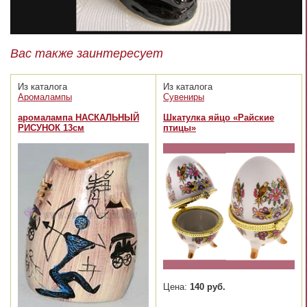
Вас также заинтересует
Из каталога
Из каталога
Аромалампы
Сувениры
аромалампа НАСКАЛЬНЫЙ
Шкатулка яйцо «Райские
РИСУНОК 13см
птицы»
Цена:
140 руб.