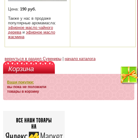
Цена:
190 руб.
Также у нас в продаже
популярные аромамасла:
эфирное масло чайного
дерева
и
эфирное масло
жасмина
вернуться в раздел Сувениры
|
начало каталога
Корзина
Ваши покупки:
вы пока не положили
товары в корзину