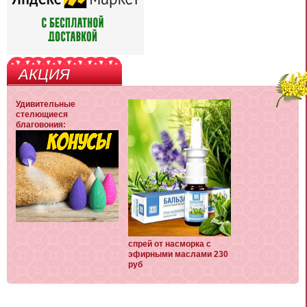
АКЦИЯ
Удивительные
стелющиеся
благовония:
спрей от насморка с
эфирными маслами 230
руб