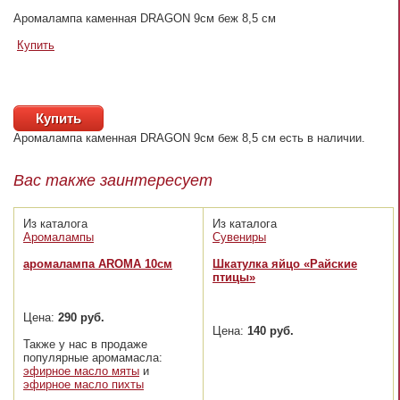
Аромалампа каменная DRAGON 9см беж 8,5 см
Купить
Купить
Аромалампа каменная DRAGON 9см беж 8,5 см
есть в наличии.
Вас также заинтересует
Из каталога
Из каталога
Аромалампы
Сувениры
аромалампа AROMA 10см
Шкатулка яйцо «Райские
птицы»
Цена:
290 руб.
Цена:
140 руб.
Также у нас в продаже
популярные аромамасла:
эфирное масло мяты
и
эфирное масло пихты