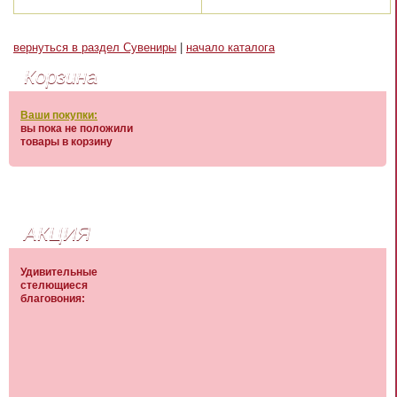
вернуться в раздел Сувениры
|
начало каталога
Корзина
Ваши покупки:
вы пока не положили
товары в корзину
АКЦИЯ
Удивительные
стелющиеся
благовония: