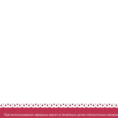
При использовании эфирных масел в лечебных целях обязательно проконс