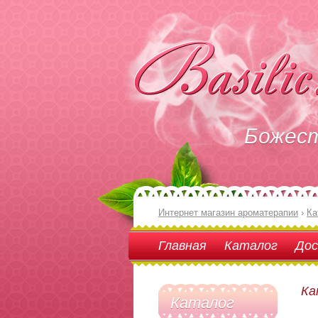
Божес
Интернет магазин ароматерапии
›
Ка
Главная
Каталог
Дос
Ка
Каталог