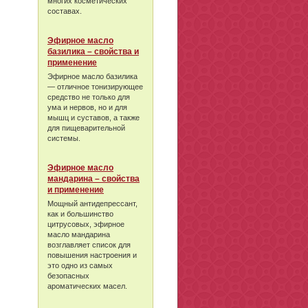
многих косметических
составах.
Эфирное масло
базилика – свойства и
применение
Эфирное масло базилика
— отличное тонизирующее
средство не только для
ума и нервов, но и для
мышц и суставов, а также
для пищеварительной
системы.
Эфирное масло
мандарина – свойства
и применение
Мощный антидепрессант,
как и большинство
цитрусовых, эфирное
масло мандарина
возглавляет список для
повышения настроения и
это одно из самых
безопасных
ароматических масел.