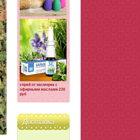
спрей от насморка с
эфирными маслами 230
руб
Доставка