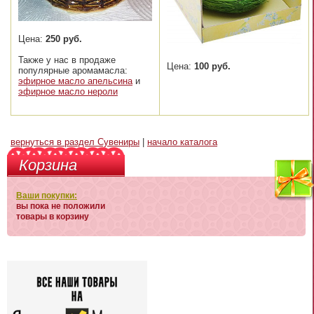
Цена:
250 руб.
Также у нас в продаже
Цена:
100 руб.
популярные аромамасла:
эфирное масло апельсина
и
эфирное масло нероли
вернуться в раздел Сувениры
|
начало каталога
Корзина
Ваши покупки:
вы пока не положили
товары в корзину