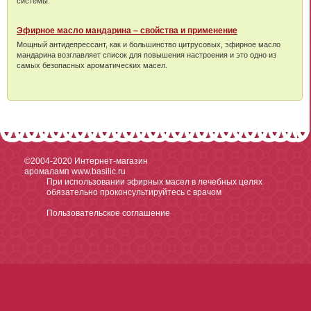
системы.
Эфирное масло мандарина – свойства и применение
Мощный антидепрессант, как и большинство цитрусовых, эфирное масло
мандарина возглавляет список для повышения настроения и это одно из
самых безопасных ароматических масел.
©2004-2020
Интернет-магазин
аромаламп www.basilic.ru
При использовании эфирных масел в лечебных целях
обязательно проконсультируйтесь с врачом
Пользовательское соглашение