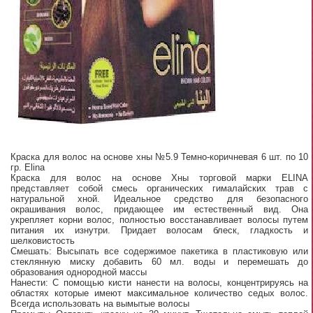
Краска для волос на основе хны №5.9 Темно-коричневая 6 шт. по 10
гр. Elina
Краска для волос на основе Хны торговой марки ELINA
представляет собой смесь органических гималайских трав с
натуральной хной. Идеальное средство для безопасного
окрашивания волос, придающее им естественный вид. Она
укрепляет корни волос, полностью восстанавливает волосы путем
питания их изнутри. Придает волосам блеск, гладкость и
шелковистость
Смешать: Высыпать все содержимое пакетика в пластиковую или
стеклянную миску добавить 60 мл. воды и перемешать до
образования однородной массы
Нанести: С помощью кисти нанести на волосы, концентрируясь на
областях которые имеют максимальное количество седых волос.
Всегда использовать на вымытые волосы