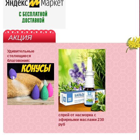
АКЦИЯ
Удивительные
стелющиеся
благовония:
спрей от насморка с
эфирными маслами 230
руб