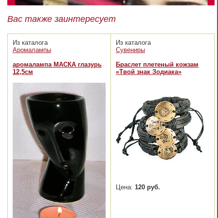
Вас также заинтересует
Из каталога
Из каталога
Аромалампы
Сувениры
аромалампа МАСКА глазурь
Браслет плетеный кожзам
12,5см
«Твой знак Зодиака»
Цена:
120 руб.