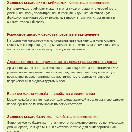
Эфирное масло пихты сибирской - свойства и применение
Из преимуществ эфирного масла пихты следует выделить способность
уменьшать боль, предотвращать инфекции, улучшать дыхательную
функцию, усиливать обмен веществ, выводить токсины из организма и
снижать телесный запах.
Кокосовое масло – свойства, рецепты и применение
Натуральное кокосовое масло содержит питательные для кожи жирные
кислоты и полифенолы, которые делают его отличным маслом-носителем
для массажных масел и средств по уходу за кожей
Аргановое масло – применение в ароматерапии масла арганы
Аргановое масло богато антиоксидантами, содержит много витамина Е, 8
различных незаменимых жирных кислот, включая линолевую кислоту и
редкие противовоспалительные растительные стерины, которые не
встречаются ни в одном другом масле.
Базовое масло жожоба — свойства и применение
Масло жожоба отлично подходит для ухода за кожей и волосами, оно широко
используется во многих косметических составах.
Эфирное масло базилика – свойства и применение
Эфирное масло базилика — отличное тонизирующее средство не только для
ума и нервов, но и для мышц и суставов, а также для пищеварительной
системы.