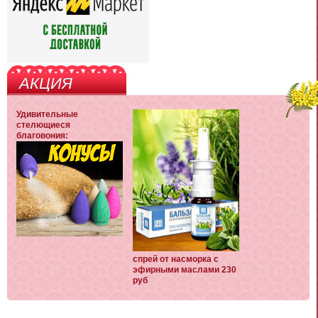
АКЦИЯ
Удивительные
стелющиеся
благовония:
спрей от насморка с
эфирными маслами 230
руб