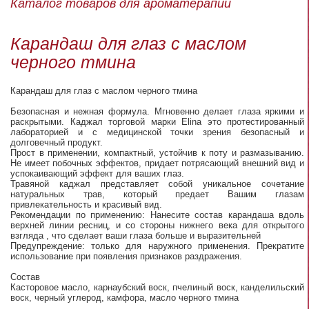
Каталог товаров для ароматерапии
Карандаш для глаз с маслом
черного тмина
Карандаш для глаз с маслом черного тмина
Безопасная и нежная формула. Мгновенно делает глаза яркими и
раскрытыми. Каджал торговой марки Elina это протестированный
лабораторией и с медицинской точки зрения безопасный и
долговечный продукт.
Прост в применении, компактный, устойчив к поту и размазыванию.
Не имеет побочных эффектов, придает потрясающий внешний вид и
успокаивающий эффект для ваших глаз.
Травяной каджал представляет собой уникальное сочетание
натуральных трав, который предает Вашим глазам
привлекательность и красивый вид.
Рекомендации по применению: Нанесите состав карандаша вдоль
верхней линии ресниц, и со стороны нижнего века для открытого
взгляда , что сделает ваши глаза больше и выразительней
Предупреждение: только для наружного применения. Прекратите
использование при появления признаков раздражения.
Состав
Касторовое масло, карнаубский воск, пчелиный воск, канделильский
воск, черный углерод, камфора, масло черного тмина