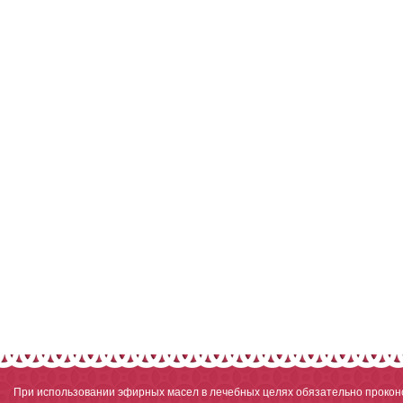
При использовании эфирных масел в лечебных целях обязательно проконс