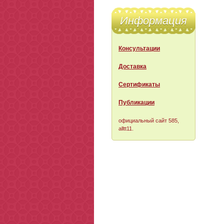
Информация
Консультации
Доставка
Сертификаты
Публикации
официальный сайт 585
,
alltt11.