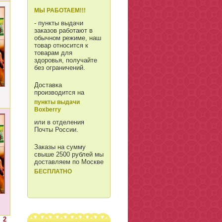
МЫ РАБОТАЕМ!!!
- пункты выдачи
заказов работают в
обычном режиме, наш
товар относится к
товарам для
здоровья, получайте
без ограничений.
Доставка
производится на
пункты выдачи
Boxberry
или в отделения
Почты России.
Заказы на сумму
свыше 2500 рублей мы
доставляем по Москве
БЕСПЛАТНО
2