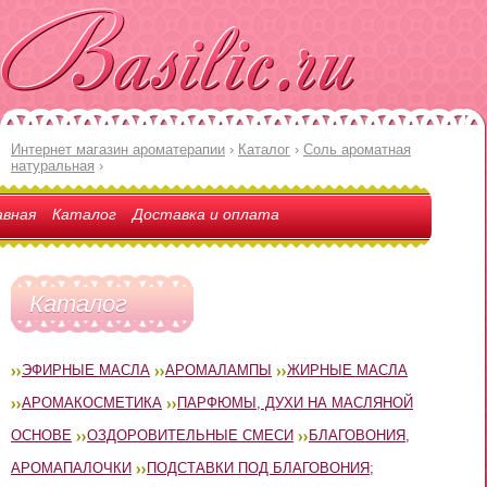
Интернет магазин ароматерапии
›
Каталог
›
Соль ароматная
натуральная
›
авная
Каталог
Доставка и оплата
Каталог
ЭФИРНЫЕ МАСЛА
АРОМАЛАМПЫ
ЖИРНЫЕ МАСЛА
АРОМАКОСМЕТИКА
ПАРФЮМЫ, ДУХИ НА МАСЛЯНОЙ
ОСНОВЕ
ОЗДОРОВИТЕЛЬНЫЕ СМЕСИ
БЛАГОВОНИЯ,
АРОМАПАЛОЧКИ
ПОДСТАВКИ ПОД БЛАГОВОНИЯ;