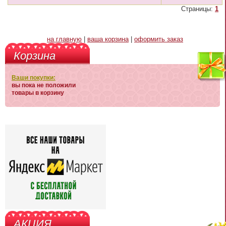
Страницы:
1
на главную
|
ваша корзина
|
оформить заказ
Корзина
Ваши покупки:
вы пока не положили
товары в корзину
АКЦИЯ