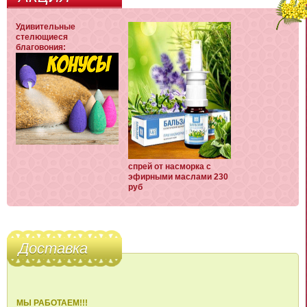
Удивительные
стелющиеся
благовония:
спрей от насморка с
эфирными маслами 230
руб
Доставка
МЫ РАБОТАЕМ!!!