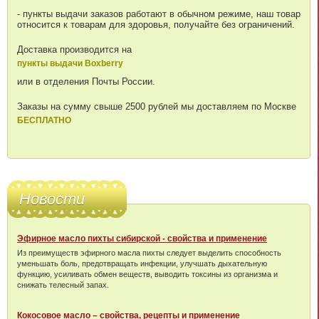
- пункты выдачи заказов работают в обычном режиме, наш товар
относится к товарам для здоровья, получайте без ограничений.
Доставка производится на
пункты выдачи Boxberry
или в отделения Почты России.
Заказы на сумму свыше 2500 рублей мы доставляем по Москве
БЕСПЛАТНО
Новости
Эфирное масло пихты сибирской - свойства и применение
Из преимуществ эфирного масла пихты следует выделить способность
уменьшать боль, предотвращать инфекции, улучшать дыхательную
функцию, усиливать обмен веществ, выводить токсины из организма и
снижать телесный запах.
Кокосовое масло – свойства, рецепты и применение