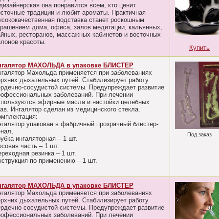
дизайнерская она понравится всем, кто ценит
осточные традиции и любит ароматы. Практичная
ысококачественная подставка станет роскошным
крашением дома, офиса, залов медитации, кальянных,
айных, ресторанов, массажных кабинетов и восточных
алонов красоты.
Купить
нгалятор МАХОЛЬДА в упаковке БЛИСТЕР
нгалятор Махольда применяется при заболеваниях
ерхних дыхательных путей. Стабилизирует работу
ердечно-сосудистой системы. Предупреждает развитие
рофессиональных заболеваний. При лечении
спользуются эфирные масла и настойки целебных
рав. Ингалятор сделан из медицинского стекла.
омплектация:
нгалятор упакован в фабричный прозрачный блистер-
енал,
Под заказ
убка ингаляторная – 1 шт.
совая часть – 1 шт.
реходная резинка – 1 шт.
нструкция по применению – 1 шт.
нгалятор МАХОЛЬДА в упаковке БЛИСТЕР
нгалятор Махольда применяется при заболеваниях
ерхних дыхательных путей. Стабилизирует работу
ердечно-сосудистой системы. Предупреждает развитие
рофессиональных заболеваний. При лечении