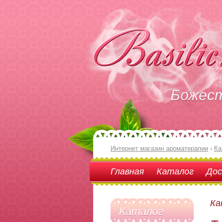
Божес
Интернет магазин ароматерапии
›
Ка
Главная
Каталог
Дос
Ка
Каталог