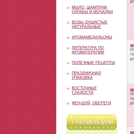
д
МЫЛО, ШАМПУНИ,
СКРАБЫ И МОЧАЛКИ
ВОДЫ ДУШИСТЫЕ
НАТУРАЛЬНЫЕ
АРОМАМЕДАЛЬОНЫ
а
ЛИТЕРАТУРА ПО
О
АРОМАТЕРАПИИ
г
д
ПОЛЕЗНЫЕ РЕЦЕПТЫ
ПРАЗДНИЧНАЯ
УПАКОВКА
ВОСТОЧНЫЕ
а
СЛАДОСТИ
О
г
д
ФЕН-ШУЙ, ОБЕРЕГИ
Рекомендуем
а