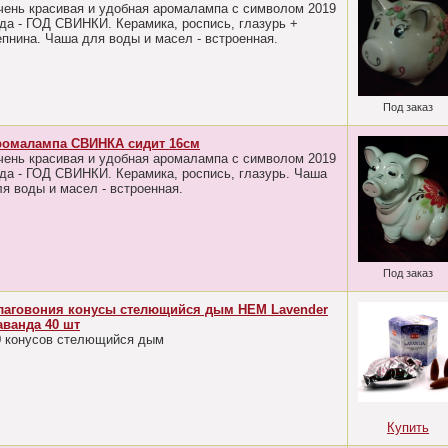
чень красивая и удобная аромалампа с символом 2019
ода - ГОД СВИНКИ. Керамика, роспись, глазурь +
епнина. Чаша для воды и масел - встроенная.
Под заказ
ромалампа СВИНКА сидит 16см
чень красивая и удобная аромалампа с символом 2019
ода - ГОД СВИНКИ. Керамика, роспись, глазурь. Чаша
ля воды и масел - встроенная.
Под заказ
лаговония конусы стелющийся дым HEM Lavender
аванда 40 шт
0 конусов стелющийся дым
Купить