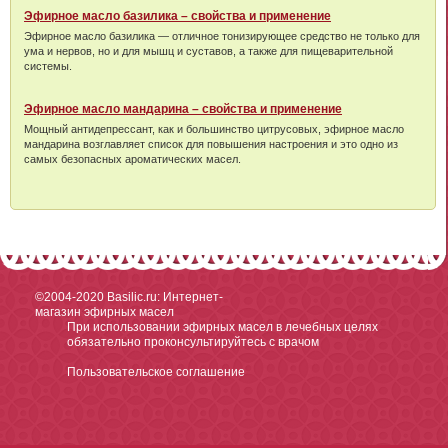
Эфирное масло базилика – свойства и применение
Эфирное масло базилика — отличное тонизирующее средство не только для
ума и нервов, но и для мышц и суставов, а также для пищеварительной
системы.
Эфирное масло мандарина – свойства и применение
Мощный антидепрессант, как и большинство цитрусовых, эфирное масло
мандарина возглавляет список для повышения настроения и это одно из
самых безопасных ароматических масел.
©2004-2020
Basilic.ru: Интернет-
магазин эфирных масел
При использовании эфирных масел в лечебных целях
обязательно проконсультируйтесь с врачом
Пользовательское соглашение