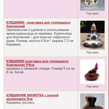
Под заказ
КУВШИНКИ - подставка для стелющихся
благовоний
Оригинальная и удобная в использовании
арома-курильница из керамики. Курильница
для благовоний – для конусов «обратного»
дыма. Размер: высота 4,5см * ширина 7,3 см.
Керамика.
Под заказ
КУВШИНКИ подставка под стелющиеся
благовония 5*8см
керамика в обливной глазури. Размер 5 см на
8 см. Китай.
Под заказ
КУВШИНЧИК МАЛЮТКА с ручкой
аромалампа 9см
Керамика, роспись