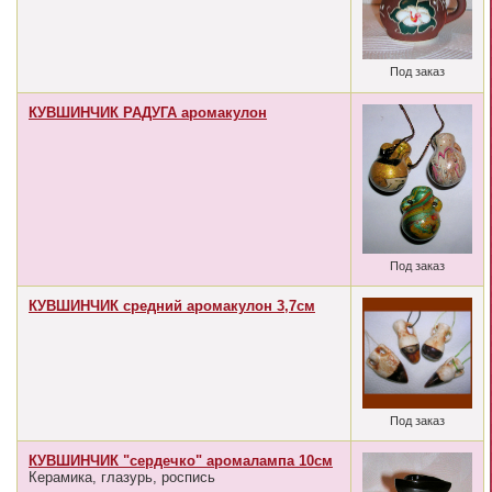
Под заказ
КУВШИНЧИК РАДУГА аромакулон
Под заказ
КУВШИНЧИК средний аромакулон 3,7см
Под заказ
КУВШИНЧИК "сердечко" аромалампа 10см
Керамика, глазурь, роспись