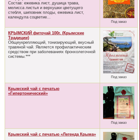
Состав: ежевика лист, душица трава,
мелисса листья и верхушки цветущего
стебля, шиповник плоды, ежевика лист,
календула соцветие...
Под заказ
КРЫМСКИЙ фиточай 100г. (Крымские
Традиции)
Общеукрепляющий, тонизирующий, вкусный
травяной чай. Является профилактическим
средством при заболеваниях бронхолегочной
системы.***
Под заказ
Крымский чай с печатью
«Гипертонический»
Под заказ
Крымский чай с печатью «Легенда Крыма»