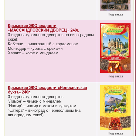
Под заказ
Крымские ЭКО сладости
«МАССАНДРОВСКИЙ ДВОРЕЦ» 240г.
3 вида натуральных десертов на виноградном
соке!:
Каберне – виноградный с кардамоном
Монтодор – курага с орехами
Харакс – кофе с миндалем
Под заказ
Крымские ЭКО сладости «Новосветская
бухта» 240г.
3 вида натуральных десертов:
“Лимон” – лимон с миндалем
“Инжир” – инжир с маком и кунжутом
"Сатера” – виноград с черносливом (на
виноградном соке!)
Под заказ