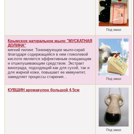
Под заказ
Крымское натуральное мыло "МУСКАТНАЯ
ДОЛИНА"
мягкий пилинг. Тонизирующее мыло-скраб
благодаря содержащейся в нем гликолевой
кислоте является эффективным очищающим
и отшелушивающим средством. Экстракт
винограда, подходящий как для сухой, так и
для жирной кожи, повышает ее иммунитет,
замедляет процессы старения...
Под заказ
КУВШИН аромакулон большой 4,5см
Под заказ