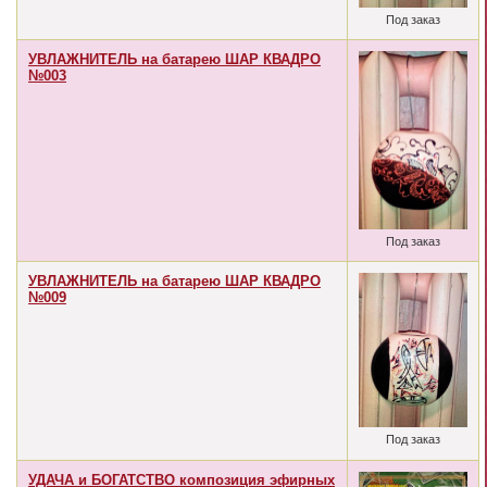
Под заказ
УВЛАЖНИТЕЛЬ на батарею ШАР КВАДРО
№003
Под заказ
УВЛАЖНИТЕЛЬ на батарею ШАР КВАДРО
№009
Под заказ
УДАЧА и БОГАТСТВО композиция эфирных