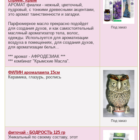
спреем, Крым
АРОМАТ фиалки - нежный, цветочный,
пудровый, с тонкими древесными акцентами,
это аромат таинственности и загадки.
Парфюмерное масло прекрасно подойдет
Под заказ
для создания духов, и как самостоятельный
масляный ароматизатор тела, волос,
одежды. Используется для ароматизации
воздуха в помещениях, для создания духов,
для ароматизации белья...
*** аромат - АФРОДЕЗИАК ***
*** комбинат "Крымские Масла".
ФИЛИН аромалампа 15см
Керамика, глазурь, роспись
Под заказ
фиточай - БОДРОСТЬ 125 гр
Уникальный по своему составу, этот