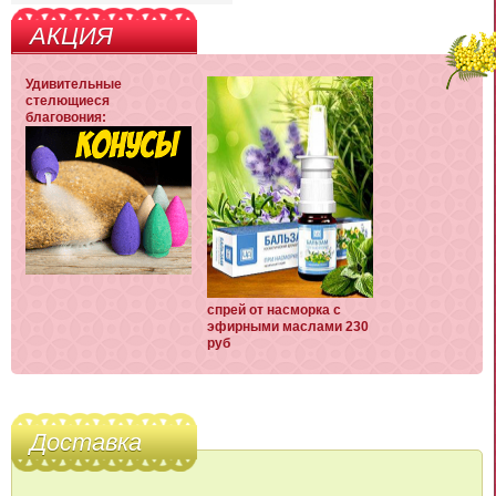
АКЦИЯ
Удивительные
стелющиеся
благовония:
спрей от насморка с
эфирными маслами 230
руб
Доставка