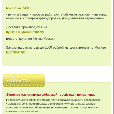
МЫ РАБОТАЕМ!!!
- пункты выдачи заказов работают в обычном режиме, наш товар
относится к товарам для здоровья, получайте без ограничений.
Доставка производится на
пункты выдачи Boxberry
или в отделения Почты России.
Заказы на сумму свыше 2500 рублей мы доставляем по Москве
БЕСПЛАТНО
Новости
Эфирное масло пихты сибирской - свойства и применение
Из преимуществ эфирного масла пихты следует выделить способность
уменьшать боль, предотвращать инфекции, улучшать дыхательную
функцию, усиливать обмен веществ, выводить токсины из организма и
снижать телесный запах.